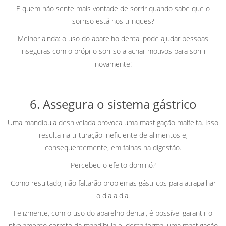
E quem não sente mais vontade de sorrir quando sabe que o
sorriso está nos trinques?
Melhor ainda: o uso do aparelho dental pode ajudar pessoas
inseguras com o próprio sorriso a achar motivos para sorrir
novamente!
6. Assegura o sistema gástrico
Uma mandíbula desnivelada provoca uma mastigação malfeita. Isso
resulta na trituração ineficiente de alimentos e,
consequentemente, em falhas na digestão.
Percebeu o efeito dominó?
Como resultado, não faltarão problemas gástricos para atrapalhar
o dia a dia.
Felizmente, com o uso do aparelho dental, é possível garantir o
nivelamento correto da mandíbula e, desta forma, uma mastigação